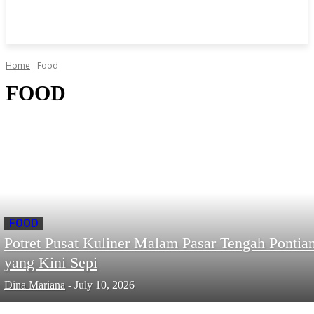
Home
Food
FOOD
FOOD
Potret Pusat Kuliner Malam Pasar Tengah Pontia
yang Kini Sepi
Dina Mariana
-
July 10, 2026