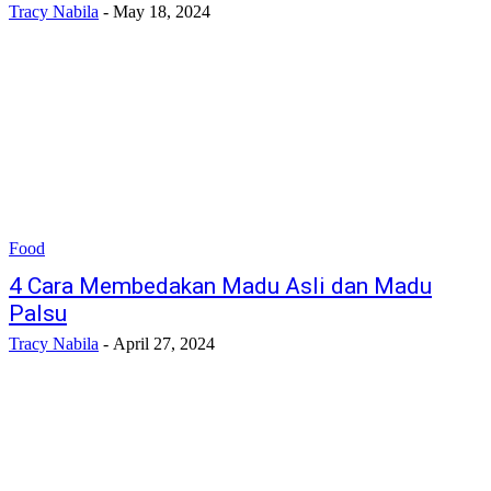
Tracy Nabila
-
May 18, 2024
Food
4 Cara Membedakan Madu Asli dan Madu
Palsu
Tracy Nabila
-
April 27, 2024