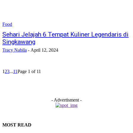
Food
Sehari Jelajah 6 Tempat Kuliner Legendaris di
Singkawang
Tracy Nabila
-
April 12, 2024
1
2
3
...
11
Page 1 of 11
- Advertisment -
MOST READ