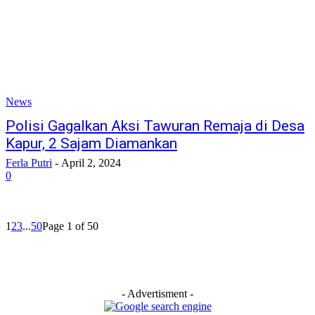
News
Polisi Gagalkan Aksi Tawuran Remaja di Desa
Kapur, 2 Sajam Diamankan
Ferla Putri
-
April 2, 2024
0
1
2
3
...
50
Page 1 of 50
- Advertisment -