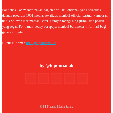
Pontianak Today merupakan bagian dari Hi!Pontianak yang terafiliasi
dengan program 1001 media, sekaligus menjadi official partner kumparan
untuk wilayah Kalimantan Barat. Dengan mengusung jurnalisme positif
yang segar, Pontianak Today berupaya menjadi barometer informasi bagi
generasi digital.
Hubungi Kami :
mail@hipontianak.id
by @hipontianak
© PT Kapuas Media Sarana