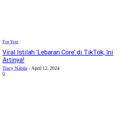
For You
Viral Istilah ‘Lebaran Core’ di TikTok, Ini
Artinya!
Tracy Nabila
-
April 12, 2024
0