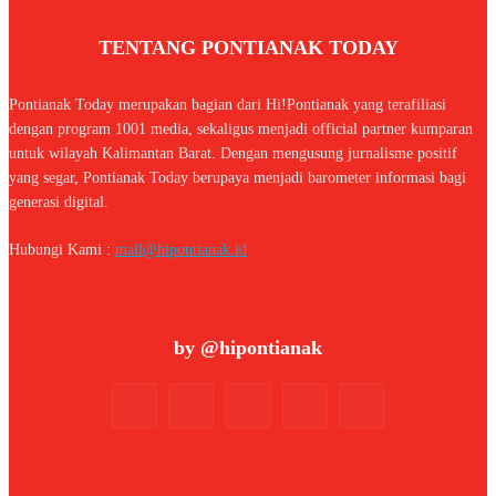
TENTANG PONTIANAK TODAY
Pontianak Today merupakan bagian dari Hi!Pontianak yang terafiliasi
dengan program 1001 media, sekaligus menjadi official partner kumparan
untuk wilayah Kalimantan Barat. Dengan mengusung jurnalisme positif
yang segar, Pontianak Today berupaya menjadi barometer informasi bagi
generasi digital.
Hubungi Kami :
mail@hipontianak.id
by @hipontianak