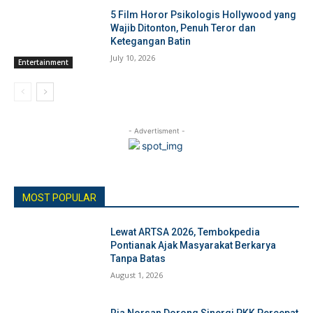
5 Film Horor Psikologis Hollywood yang
Wajib Ditonton, Penuh Teror dan
Ketegangan Batin
July 10, 2026
Entertainment
- Advertisment -
MOST POPULAR
Lewat ARTSA 2026, Tembokpedia
Pontianak Ajak Masyarakat Berkarya
Tanpa Batas
August 1, 2026
Ria Norsan Dorong Sinergi PKK Percepat