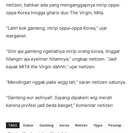
netizen, bahkan ada yang menganggapnya mirip oppa-
oppa Korea hingga gitaris duo The Virgin, Mita.
“Lahh kok ganteng, mirip oppa-oppa Korea,”
ujar
warganet
.
“Gini aja ganteng ngeliatnya mirip orang korea, tinggal
hilangin aja eyeliner hitamnya,” ungkap netizen. “Jadi
kayak MITA the Virgin dahhh,”
ujar netizen
.
“Mendingan nggak pake wigg lah,”
saran netizen satunya
.
“Ganteng eur aslinya!!. Sayang dipakein wig merah
karena profesi jadi beda banget,” komentar netizen
TAGS
Dukun
Ganteng
korea
Netizen
Oppa
Pesulap