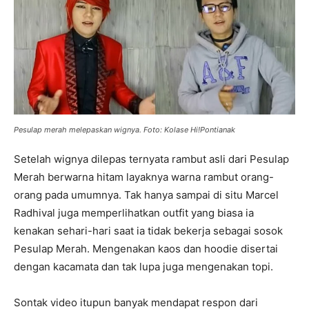
Pesulap merah melepaskan wignya. Foto: Kolase Hi!Pontianak
Setelah wignya dilepas ternyata rambut asli dari Pesulap
Merah berwarna hitam layaknya warna rambut orang-
orang pada umumnya. Tak hanya sampai di situ Marcel
Radhival juga memperlihatkan outfit yang biasa ia
kenakan sehari-hari saat ia tidak bekerja sebagai sosok
Pesulap Merah. Mengenakan kaos dan hoodie disertai
dengan kacamata dan tak lupa juga mengenakan topi.
Sontak video itupun banyak mendapat respon dari