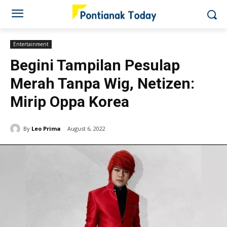
Entertainment
Begini Tampilan Pesulap
Merah Tanpa Wig, Netizen:
Mirip Oppa Korea
By
Leo Prima
August 6, 2022