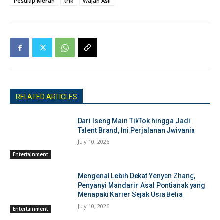
Pesulap Merah
trik
Wajah Asli
RELATED ARTICLES
Dari Iseng Main TikTok hingga Jadi
Talent Brand, Ini Perjalanan Jwivania
July 10, 2026
Entertainment
Mengenal Lebih Dekat Yenyen Zhang,
Penyanyi Mandarin Asal Pontianak yang
Menapaki Karier Sejak Usia Belia
July 10, 2026
Entertainment