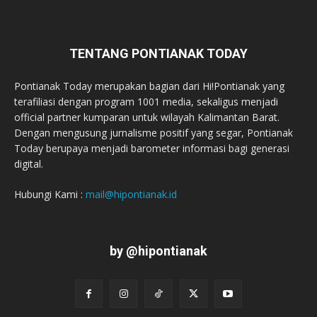
TENTANG PONTIANAK TODAY
Pontianak Today merupakan bagian dari Hi!Pontianak yang
terafiliasi dengan program 1001 media, sekaligus menjadi
official partner kumparan untuk wilayah Kalimantan Barat.
Dengan mengusung jurnalisme positif yang segar, Pontianak
Today berupaya menjadi barometer informasi bagi generasi
digital.
Hubungi Kami :
mail@hipontianak.id
by @hipontianak