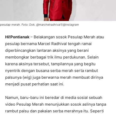
pesulap merah. Foto: Dok. @marchelradhival1/@instagram
Hi!Pontianak
– Belakangan sosok Pesulap Merah atau
pesulap bernama Marcel Radhival tengah ramai
diperbincangkan lantaran aksinya yang berani
membongkar berbagai trik ilmu perdukunan. Selain
karena aksinya tersebut, tampilannya yang begitu
nyentrik dengan busana serba merah serta rambut
palsunya (wig) juga berwarna merah membuat dirinya
menjadi pusat perhatian saat ini.
Namun, baru-baru ini beredar di media sosial sebuah
video Pesulap Merah menunjukkan sosok aslinya tanpa
rambut palsu dan pakaian serba merahnya itu. Seperti