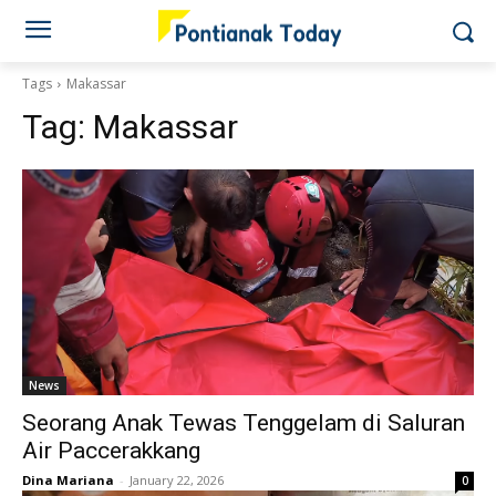
Tags
Makassar
Tag:
Makassar
News
Seorang Anak Tewas Tenggelam di Saluran
Air Paccerakkang
Dina Mariana
-
January 22, 2026
0