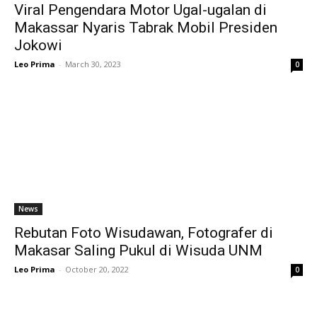
Viral Pengendara Motor Ugal-ugalan di
Makassar Nyaris Tabrak Mobil Presiden
Jokowi
Leo Prima
-
March 30, 2023
0
News
Rebutan Foto Wisudawan, Fotografer di
Makasar Saling Pukul di Wisuda UNM
Leo Prima
-
October 20, 2022
0