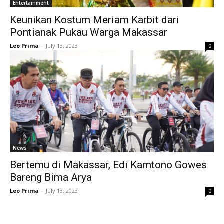
Entertainment
Keunikan Kostum Meriam Karbit dari
Pontianak Pukau Warga Makassar
Leo Prima
-
July 13, 2023
0
News
Bertemu di Makassar, Edi Kamtono Gowes
Bareng Bima Arya
Leo Prima
-
July 13, 2023
0