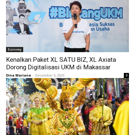
Economy
Kenalkan Paket XL SATU BIZ, XL Axiata
Dorong Digitalisasi UKM di Makassar
Dina Mariana
-
December 5, 2023
0