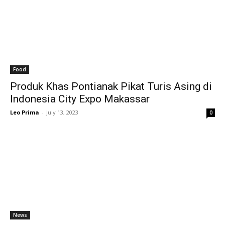
Food
Produk Khas Pontianak Pikat Turis Asing di
Indonesia City Expo Makassar
Leo Prima
-
July 13, 2023
0
News