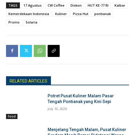
TAGS
17 Agustus
CW Coffee
Diskon
HUT KE-77 RI
Kalbar
Kemerdekaan Indonesia
Kuliner
Pizza Hut
pontianak
Promo
Solaria
RELATED ARTICLES
Potret Pusat Kuliner Malam Pasar
Tengah Pontianak yang Kini Sepi
July 10, 2026
Food
Menjelang Tengah Malam, Pusat Kuliner