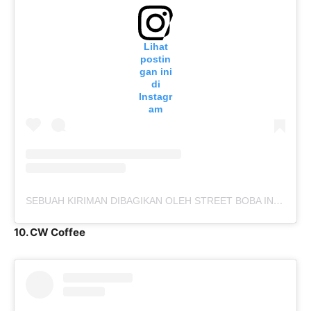
Lihat
postin
gan ini
di
Instagr
am
SEBUAH KIRIMAN DIBAGIKAN OLEH STREET BOBA INDONESIA (@STREETBOBA)
10. CW Coffee