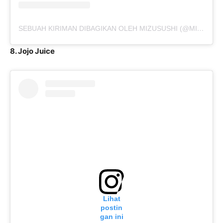
SEBUAH KIRIMAN DIBAGIKAN OLEH MIZUSUSHI (@MIZUSUSHIANDCOFFEE)
8. Jojo Juice
Lihat
postin
gan ini