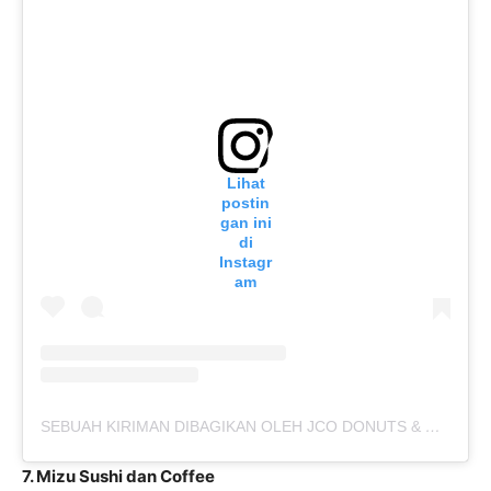
Lihat
postin
gan ini
di
Instagr
am
SEBUAH KIRIMAN DIBAGIKAN OLEH JCO DONUTS & COFFEE (@JCOINDONESIA)
7. Mizu Sushi dan Coffee