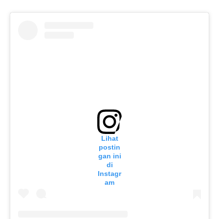
Lihat
postin
gan ini
di
Instagr
am