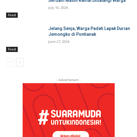
Serdam Masih Ramai Didatangi Warga
July 10, 2026
Food
Jelang Senja, Warga Padati Lapak Durian
Jemongko di Pontianak
June 27, 2026
Food
- Advertisment -