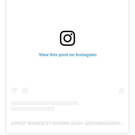
View this post on Instagram
A POST SHARED BY ICHIBAN SUSHI (@ICHIBANSUSHI_ID)