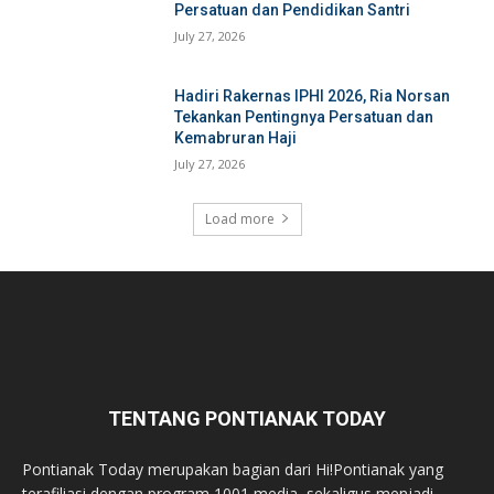
Persatuan dan Pendidikan Santri
July 27, 2026
Hadiri Rakernas IPHI 2026, Ria Norsan
Tekankan Pentingnya Persatuan dan
Kemabruran Haji
July 27, 2026
Load more
TENTANG PONTIANAK TODAY
Pontianak Today merupakan bagian dari Hi!Pontianak yang
terafiliasi dengan program 1001 media, sekaligus menjadi