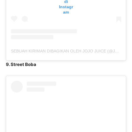
di
Instagr
am
SEBUAH KIRIMAN DIBAGIKAN OLEH JOJO JUICE (@JOJOJUICEID)
9. Street Boba