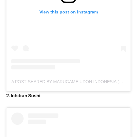
View this post on Instagram
A POST SHARED BY MARUGAME UDON INDONESIA (@MARUGAMEUDON)
2. Ichiban Sushi