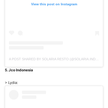
View this post on Instagram
A POST SHARED BY SOLARIA RESTO (@SOLARIA.INDONESIA)
5. Jco Indonesia
> Lydia: