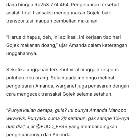
dana hingga Rp253.774.464. Pengeluaran tersebut
adalah total transaksi menggunakan Gojek, baik
transportasi maupun pembelian makanan.
“Harus dihapus, deh, ini aplikasi. Ini kerjaan tiap hari
Gojek makanan doang,” ujar Amanda dalam keterangan
unggahannya.
Seketika unggahan tersebut viral hingga direspons
puluhan ribu orang. Selain pada melongo melihat
pengeluaran Amanda, warganet juga penasaran dengan
cara mengecek transaksi Gojek selama setahun.
“
Punya kalian berapa, guis? Ini punya Amanda Manopo
wkwkwk. Punyaku cuma 2jt setahun, gak sampe 1%-nya
duit dia
,” ujar @FOOD_FESS yang membandingkan
pengeluarannya dan Amanda.