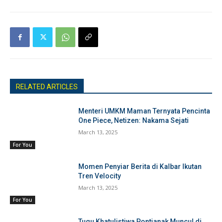
RELATED ARTICLES
Menteri UMKM Maman Ternyata Pencinta
One Piece, Netizen: Nakama Sejati
March 13, 2025
For You
Momen Penyiar Berita di Kalbar Ikutan
Tren Velocity
March 13, 2025
For You
Tugu Khatulistiwa Pontianak Muncul di