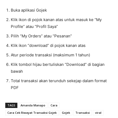
Buka aplikasi Gojek
Klik ikon di pojok kanan atas untuk masuk ke “My
Profile” atau “Profil Saya”
Pilih “My Orders” atau “Pesanan”
Klik ikon “download” di pojok kanan atas
Atur periode transaksi (maksimum 1 tahun)
Klik tombol hijau bertuliskan “Download” di bagian
bawah
Total transaksi akan terunduh sekejap dalam format
PDF
TAGS
Amanda Manapo
Cara
Cara Cek Riwayat Transaksi Gojek
Gojek
Transaksi
viral