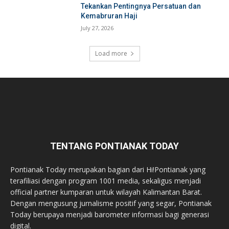
Tekankan Pentingnya Persatuan dan
Kemabruran Haji
July 27, 2026
Load more
TENTANG PONTIANAK TODAY
Pontianak Today merupakan bagian dari Hi!Pontianak yang
terafiliasi dengan program 1001 media, sekaligus menjadi
official partner kumparan untuk wilayah Kalimantan Barat.
Dengan mengusung jurnalisme positif yang segar, Pontianak
Today berupaya menjadi barometer informasi bagi generasi
digital.