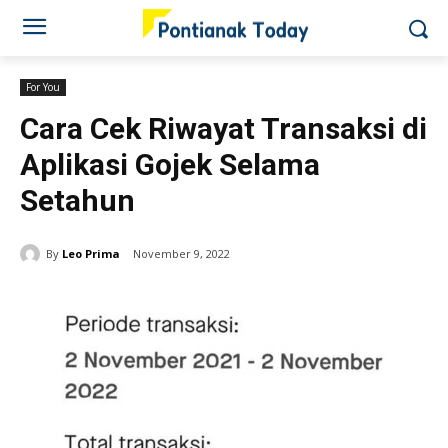
For You
Cara Cek Riwayat Transaksi di
Aplikasi Gojek Selama
Setahun
By
Leo Prima
November 9, 2022