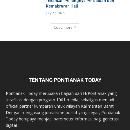
Tekankan Pentingnya Persatuan dan
Kemabruran Haji
July 27, 2026
Load more
TENTANG PONTIANAK TODAY
Pontianak Today merupakan bagian dari Hi!Pontianak yang
terafiliasi dengan program 1001 media, sekaligus menjadi
official partner kumparan untuk wilayah Kalimantan Barat.
Dengan mengusung jurnalisme positif yang segar, Pontianak
Today berupaya menjadi barometer informasi bagi generasi
digital.