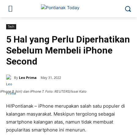
Tech
5 Hal yang Perlu Diperhatikan
Sebelum Membeli iPhone
Second
By
Leo Prima
May 31, 2022
iPhone 8 (kiri) dan iPhone 7. Foto: REUTERS/Issei Kato
Hi!Pontianak – iPhone merupakan salah satu populer di
kalangan masyarakat. Meskipun tergolong sebagai
smartphone kalangan atas, namun tidak membuat
popularitas smartphone ini menurun.