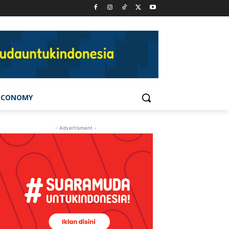
ECONOMY
- Advertisment -