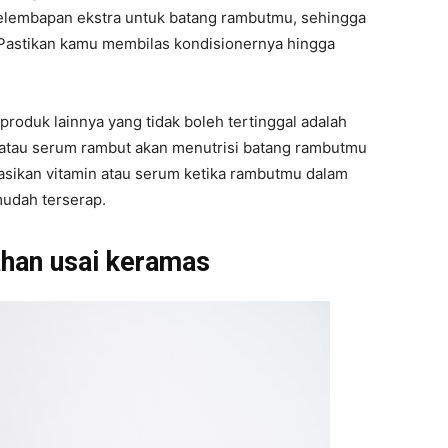
lembapan ekstra untuk batang rambutmu, sehingga
 Pastikan kamu membilas kondisionernya hingga
roduk lainnya yang tidak boleh tertinggal adalah
 atau serum rambut akan menutrisi batang rambutmu
kasikan vitamin atau serum ketika rambutmu dalam
udah terserap.
ahan usai keramas