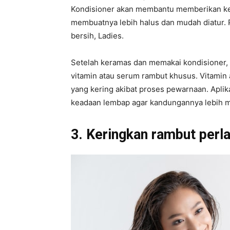
Kondisioner akan membantu memberikan ke
membuatnya lebih halus dan mudah diatur.
bersih, Ladies.
Setelah keramas dan memakai kondisioner, p
vitamin atau serum rambut khusus. Vitamin
yang kering akibat proses pewarnaan. Apli
keadaan lembap agar kandungannya lebih m
3. Keringkan rambut perl