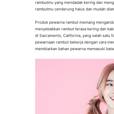
rambutmu yang mendadak kering dan menge
rambutmu cenderung halus dan mudah diatu
Produk pewarna rambut memang mengandung
menyebabkan rambut terasa kering dan kaku
di Sacramento, California, yang salah satu
pewarnaan rambut bekerja dengan cara memb
membiarkan bahan pewarna memasuki bata