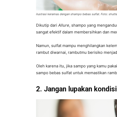
ilustrasi keramas dengan shampo bebas sulfat. Foto: shutt
Dikutip dari
Allure
, shampo yang mengandung
sangat efektif dalam membersihkan dan me
Namun, sulfat mampu menghilangkan kelemb
rambut diwarnai, rambutmu berisiko menja
Oleh karena itu, jika sampo yang kamu pak
sampo bebas sulfat untuk memastikan rambu
2. Jangan lupakan kondis