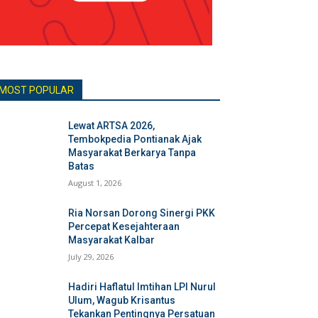
MOST POPULAR
Lewat ARTSA 2026,
Tembokpedia Pontianak Ajak
Masyarakat Berkarya Tanpa
Batas
August 1, 2026
Ria Norsan Dorong Sinergi PKK
Percepat Kesejahteraan
Masyarakat Kalbar
July 29, 2026
Hadiri Haflatul Imtihan LPI Nurul
Ulum, Wagub Krisantus
Tekankan Pentingnya Persatuan