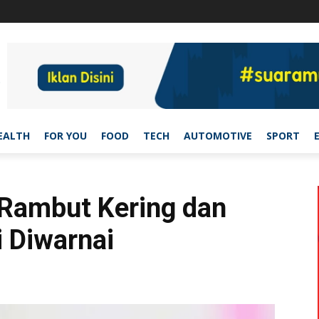
EALTH
FOR YOU
FOOD
TECH
AUTOMOTIVE
SPORT
 Rambut Kering dan
 Diwarnai