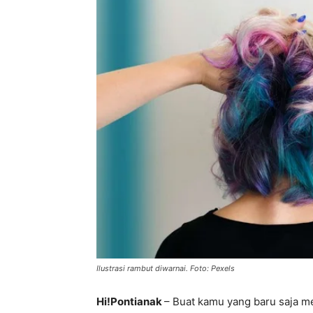
Ilustrasi rambut diwarnai. Foto: Pexels
Hi!Pontianak
– Buat kamu yang baru saja m