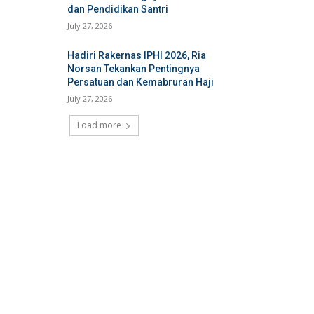
dan Pendidikan Santri
July 27, 2026
Hadiri Rakernas IPHI 2026, Ria
Norsan Tekankan Pentingnya
Persatuan dan Kemabruran Haji
July 27, 2026
Load more