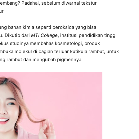
mbang? Padahal, sebelum diwarnai tekstur
r.
 bahan kimia seperti peroksida yang bisa
. Dikutip dari
MTI College
, institusi pendidikan tinggi
 fokus studinya membahas kosmetologi, produk
uka molekul di bagian terluar kutikula rambut, untuk
ng rambut dan mengubah pigmennya.