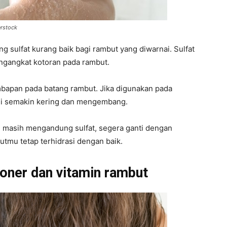
erstock
 sulfat kurang baik bagi rambut yang diwarnai. Sulfat
ngangkat kotoran pada rambut.
apan pada batang rambut. Jika digunakan pada
di semakin kering dan mengembang.
ai masih mengandung sulfat, segera ganti dengan
tmu tetap terhidrasi dengan baik.
ioner dan vitamin rambut