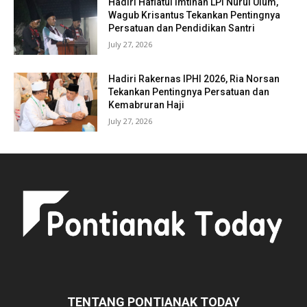
Hadiri Haflatul Imtihan LPI Nurul Ulum,
Wagub Krisantus Tekankan Pentingnya
Persatuan dan Pendidikan Santri
July 27, 2026
Hadiri Rakernas IPHI 2026, Ria Norsan
Tekankan Pentingnya Persatuan dan
Kemabruran Haji
July 27, 2026
TENTANG PONTIANAK TODAY