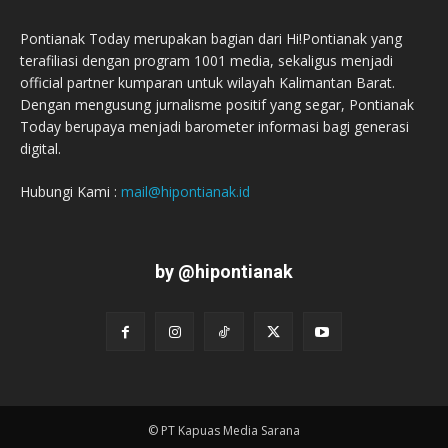
Pontianak Today merupakan bagian dari Hi!Pontianak yang
terafiliasi dengan program 1001 media, sekaligus menjadi
official partner kumparan untuk wilayah Kalimantan Barat.
Dengan mengusung jurnalisme positif yang segar, Pontianak
Today berupaya menjadi barometer informasi bagi generasi
digital.
Hubungi Kami :
mail@hipontianak.id
by @hipontianak
© PT Kapuas Media Sarana