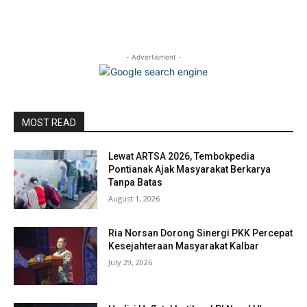
- Advertisment -
MOST READ
Lewat ARTSA 2026, Tembokpedia
Pontianak Ajak Masyarakat Berkarya
Tanpa Batas
August 1, 2026
Ria Norsan Dorong Sinergi PKK Percepat
Kesejahteraan Masyarakat Kalbar
July 29, 2026