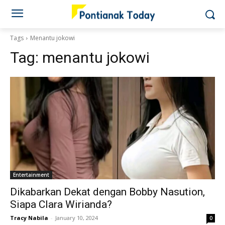
Tags
Menantu jokowi
Tag:
menantu jokowi
Entertainment
Dikabarkan Dekat dengan Bobby Nasution,
Siapa Clara Wirianda?
Tracy Nabila
-
January 10, 2024
0