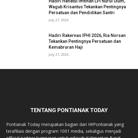
Hadiri Haflatul Imtihan LPI Nurul Ulum,
Wagub Krisantus Tekankan Pentingnya
Persatuan dan Pendidikan Santri
July 27, 2026
Hadiri Rakernas IPHI 2026, Ria Norsan
Tekankan Pentingnya Persatuan dan
Kemabruran Haji
July 27, 2026
TENTANG PONTIANAK TODAY
Pontianak Today merupakan bagian dari Hi!Pontianak yang
terafiliasi dengan program 1001 media, sekaligus menjadi
official partner kumparan untuk wilayah Kalimantan Barat.