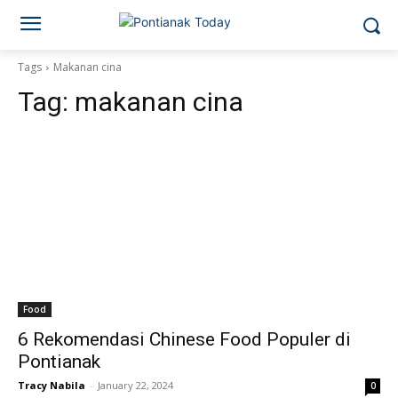
Tags
Makanan cina
Tag:
makanan cina
Food
6 Rekomendasi Chinese Food Populer di
Pontianak
Tracy Nabila
-
January 22, 2024
0