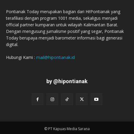
Pontianak Today merupakan bagian dari Hi!Pontianak yang
terafiliasi dengan program 1001 media, sekaligus menjadi
official partner kumparan untuk wilayah Kalimantan Barat.
Dengan mengusung jurnalisme positif yang segar, Pontianak
Today berupaya menjadi barometer informasi bagi generasi
digital.
Hubungi Kami :
mail@hipontianak.id
by @hipontianak
© PT Kapuas Media Sarana