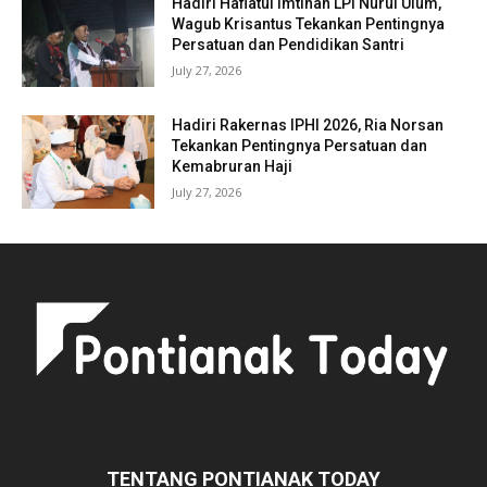
Hadiri Haflatul Imtihan LPI Nurul Ulum,
Wagub Krisantus Tekankan Pentingnya
Persatuan dan Pendidikan Santri
July 27, 2026
Hadiri Rakernas IPHI 2026, Ria Norsan
Tekankan Pentingnya Persatuan dan
Kemabruran Haji
July 27, 2026
TENTANG PONTIANAK TODAY