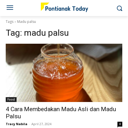
Tags
Madu palsu
Tag:
madu palsu
Food
4 Cara Membedakan Madu Asli dan Madu
Palsu
Tracy Nabila
-
April 27, 2024
0