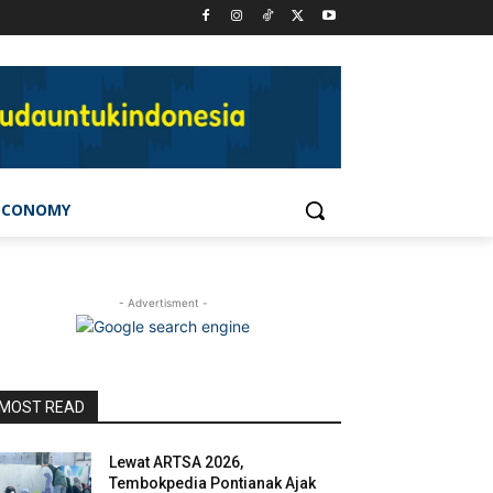
ECONOMY
- Advertisment -
MOST READ
Lewat ARTSA 2026,
Tembokpedia Pontianak Ajak