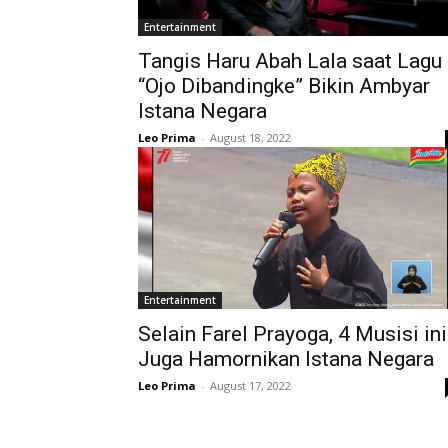
Entertainment
Tangis Haru Abah Lala saat Lagu
“Ojo Dibandingke” Bikin Ambyar
Istana Negara
Leo Prima
-
August 18, 2022
Entertainment
Selain Farel Prayoga, 4 Musisi ini
Juga Hamornikan Istana Negara
Leo Prima
-
August 17, 2022