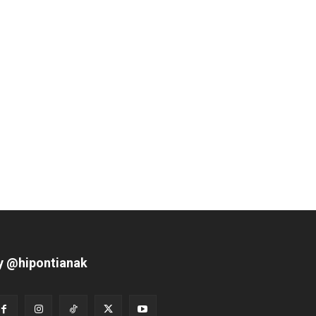
y @hipontianak