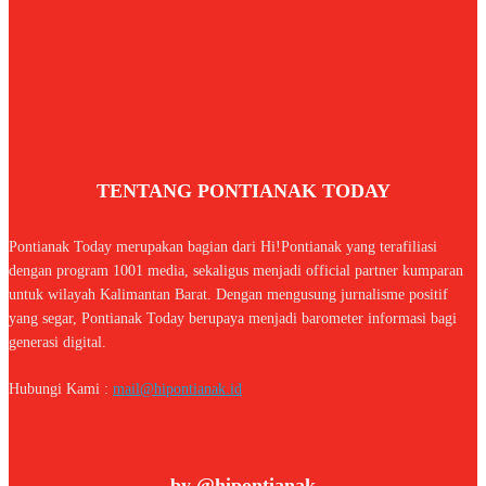
TENTANG PONTIANAK TODAY
Pontianak Today merupakan bagian dari Hi!Pontianak yang terafiliasi
dengan program 1001 media, sekaligus menjadi official partner kumparan
untuk wilayah Kalimantan Barat. Dengan mengusung jurnalisme positif
yang segar, Pontianak Today berupaya menjadi barometer informasi bagi
generasi digital.
Hubungi Kami :
mail@hipontianak.id
by @hipontianak