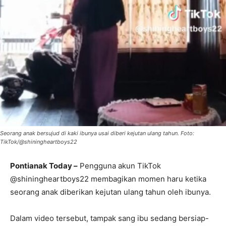
Seorang anak bersujud di kaki ibunya usai diberi kejutan ulang tahun. Foto:
TikTok/@shiningheartboys22
Pontianak Today –
Pengguna akun TikTok
@shiningheartboys22 membagikan momen haru ketika
seorang anak diberikan kejutan ulang tahun oleh ibunya.
Dalam video tersebut, tampak sang ibu sedang bersiap-