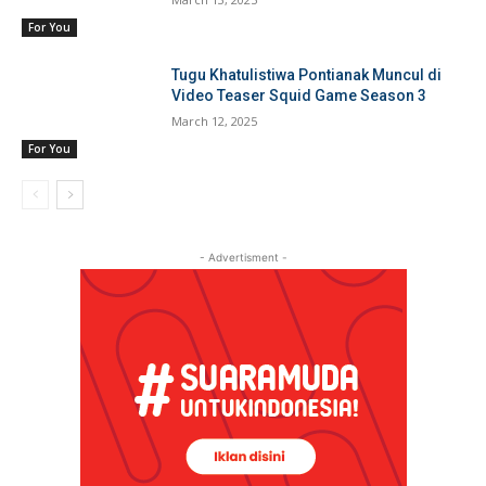
For You
Tugu Khatulistiwa Pontianak Muncul di
Video Teaser Squid Game Season 3
March 12, 2025
For You
- Advertisment -