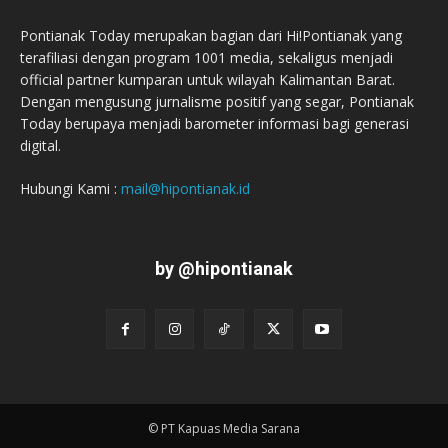
Pontianak Today merupakan bagian dari Hi!Pontianak yang
terafiliasi dengan program 1001 media, sekaligus menjadi
official partner kumparan untuk wilayah Kalimantan Barat.
Dengan mengusung jurnalisme positif yang segar, Pontianak
Today berupaya menjadi barometer informasi bagi generasi
digital.
Hubungi Kami :
mail@hipontianak.id
by @hipontianak
© PT Kapuas Media Sarana