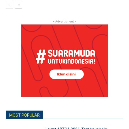
- Advertisment -
MOST POPULAR