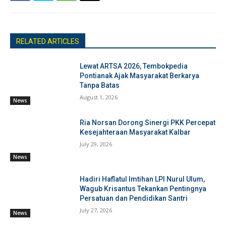
RELATED ARTICLES
Lewat ARTSA 2026, Tembokpedia
Pontianak Ajak Masyarakat Berkarya
Tanpa Batas
August 1, 2026
News
Ria Norsan Dorong Sinergi PKK Percepat
Kesejahteraan Masyarakat Kalbar
July 29, 2026
News
Hadiri Haflatul Imtihan LPI Nurul Ulum,
Wagub Krisantus Tekankan Pentingnya
Persatuan dan Pendidikan Santri
July 27, 2026
News