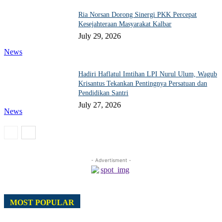
Ria Norsan Dorong Sinergi PKK Percepat
Kesejahteraan Masyarakat Kalbar
July 29, 2026
News
Hadiri Haflatul Imtihan LPI Nurul Ulum, Wagub
Krisantus Tekankan Pentingnya Persatuan dan
Pendidikan Santri
July 27, 2026
News
- Advertisment -
MOST POPULAR