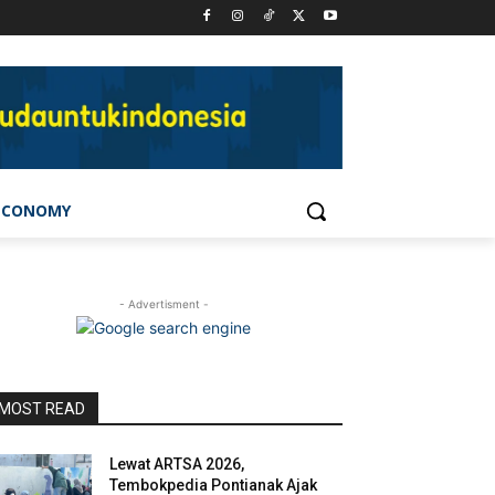
ECONOMY
- Advertisment -
MOST READ
Lewat ARTSA 2026,
Tembokpedia Pontianak Ajak