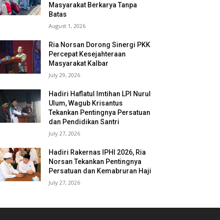
Masyarakat Berkarya Tanpa
Batas
August 1, 2026
Ria Norsan Dorong Sinergi PKK
Percepat Kesejahteraan
Masyarakat Kalbar
July 29, 2026
Hadiri Haflatul Imtihan LPI Nurul
Ulum, Wagub Krisantus
Tekankan Pentingnya Persatuan
dan Pendidikan Santri
July 27, 2026
Hadiri Rakernas IPHI 2026, Ria
Norsan Tekankan Pentingnya
Persatuan dan Kemabruran Haji
July 27, 2026