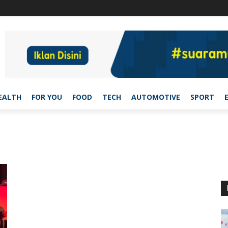
EALTH
FOR YOU
FOOD
TECH
AUTOMOTIVE
SPORT