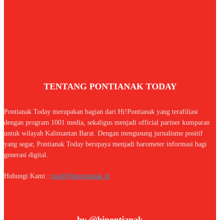
TENTANG PONTIANAK TODAY
Pontianak Today merupakan bagian dari Hi!Pontianak yang terafiliasi
dengan program 1001 media, sekaligus menjadi official partner kumparan
untuk wilayah Kalimantan Barat. Dengan mengusung jurnalisme positif
yang segar, Pontianak Today berupaya menjadi barometer informasi bagi
generasi digital.
Hubungi Kami :
mail@hipontianak.id
by @hipontianak