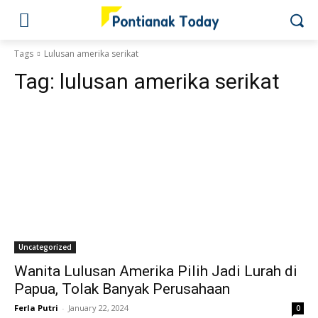
Tags
Lulusan amerika serikat
Tag:
lulusan amerika serikat
Uncategorized
Wanita Lulusan Amerika Pilih Jadi Lurah di
Papua, Tolak Banyak Perusahaan
Ferla Putri
-
January 22, 2024
0