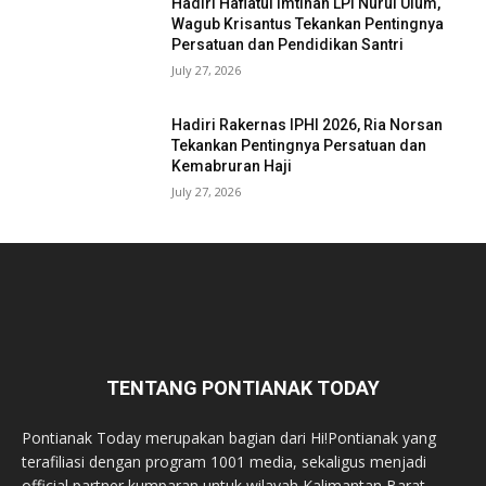
Hadiri Haflatul Imtihan LPI Nurul Ulum,
Wagub Krisantus Tekankan Pentingnya
Persatuan dan Pendidikan Santri
July 27, 2026
Hadiri Rakernas IPHI 2026, Ria Norsan
Tekankan Pentingnya Persatuan dan
Kemabruran Haji
July 27, 2026
TENTANG PONTIANAK TODAY
Pontianak Today merupakan bagian dari Hi!Pontianak yang
terafiliasi dengan program 1001 media, sekaligus menjadi
official partner kumparan untuk wilayah Kalimantan Barat.