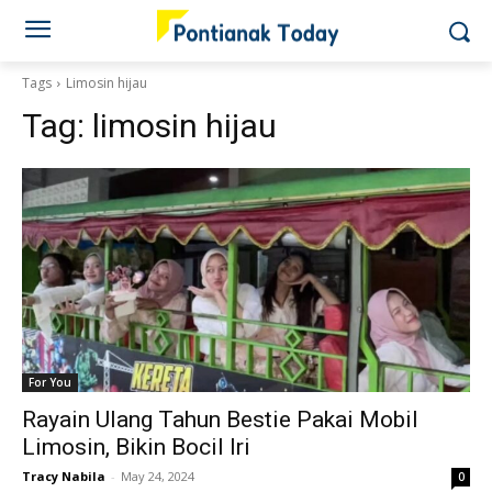
Tags
Limosin hijau
Tag:
limosin hijau
For You
Rayain Ulang Tahun Bestie Pakai Mobil
Limosin, Bikin Bocil Iri
Tracy Nabila
-
May 24, 2024
0