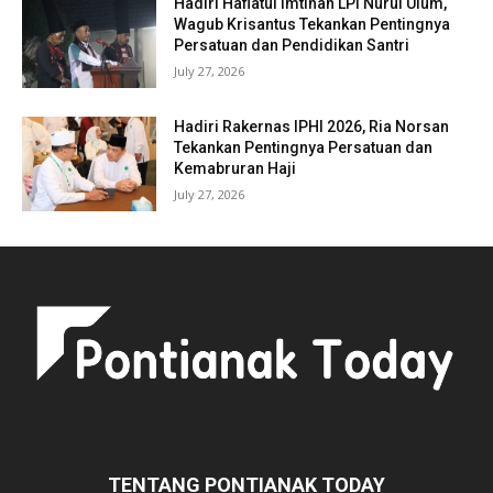
Hadiri Haflatul Imtihan LPI Nurul Ulum,
Wagub Krisantus Tekankan Pentingnya
Persatuan dan Pendidikan Santri
July 27, 2026
Hadiri Rakernas IPHI 2026, Ria Norsan
Tekankan Pentingnya Persatuan dan
Kemabruran Haji
July 27, 2026
TENTANG PONTIANAK TODAY