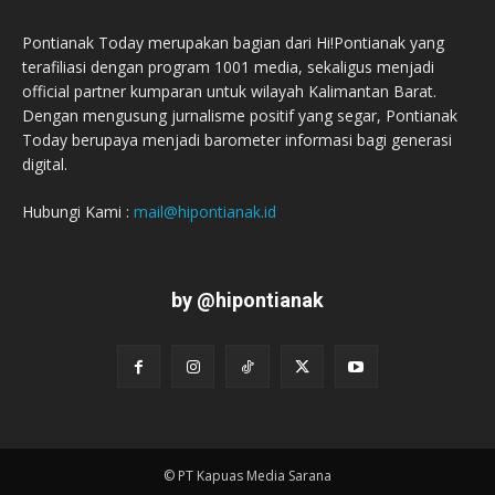
Pontianak Today merupakan bagian dari Hi!Pontianak yang
terafiliasi dengan program 1001 media, sekaligus menjadi
official partner kumparan untuk wilayah Kalimantan Barat.
Dengan mengusung jurnalisme positif yang segar, Pontianak
Today berupaya menjadi barometer informasi bagi generasi
digital.
Hubungi Kami :
mail@hipontianak.id
by @hipontianak
© PT Kapuas Media Sarana