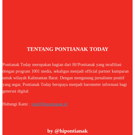
TENTANG PONTIANAK TODAY
Pontianak Today merupakan bagian dari Hi!Pontianak yang terafiliasi
dengan program 1001 media, sekaligus menjadi official partner kumparan
untuk wilayah Kalimantan Barat. Dengan mengusung jurnalisme positif
yang segar, Pontianak Today berupaya menjadi barometer informasi bagi
generasi digital.
Hubungi Kami :
mail@hipontianak.id
by @hipontianak