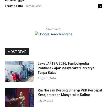
Tracy Nabila
-
July 26, 2024
0
- Advertisment -
MOST READ
Lewat ARTSA 2026, Tembokpedia
Pontianak Ajak Masyarakat Berkarya
Tanpa Batas
August 1, 2026
Ria Norsan Dorong Sinergi PKK Percepat
Kesejahteraan Masyarakat Kalbar
July 29, 2026