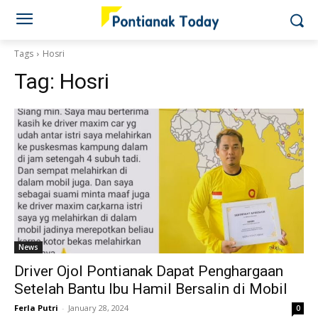
Tags
Hosri
Tag:
Hosri
News
Driver Ojol Pontianak Dapat Penghargaan
Setelah Bantu Ibu Hamil Bersalin di Mobil
Ferla Putri
-
January 28, 2024
0