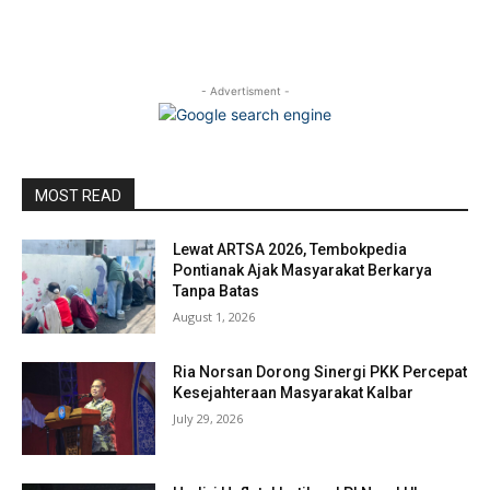
- Advertisment -
MOST READ
Lewat ARTSA 2026, Tembokpedia
Pontianak Ajak Masyarakat Berkarya
Tanpa Batas
August 1, 2026
Ria Norsan Dorong Sinergi PKK Percepat
Kesejahteraan Masyarakat Kalbar
July 29, 2026