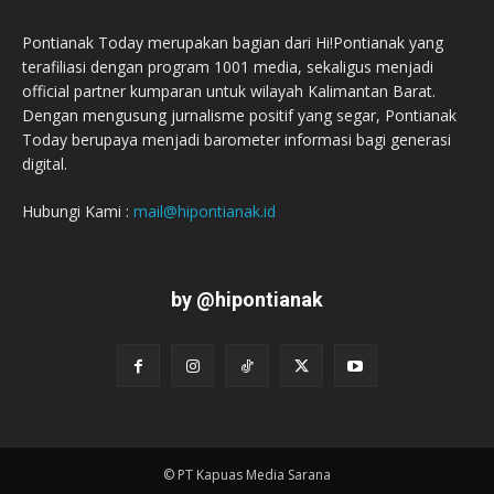
Pontianak Today merupakan bagian dari Hi!Pontianak yang
terafiliasi dengan program 1001 media, sekaligus menjadi
official partner kumparan untuk wilayah Kalimantan Barat.
Dengan mengusung jurnalisme positif yang segar, Pontianak
Today berupaya menjadi barometer informasi bagi generasi
digital.
Hubungi Kami :
mail@hipontianak.id
by @hipontianak
© PT Kapuas Media Sarana