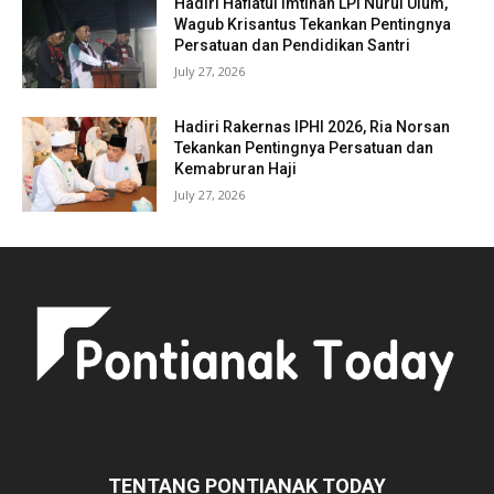
Hadiri Haflatul Imtihan LPI Nurul Ulum,
Wagub Krisantus Tekankan Pentingnya
Persatuan dan Pendidikan Santri
July 27, 2026
Hadiri Rakernas IPHI 2026, Ria Norsan
Tekankan Pentingnya Persatuan dan
Kemabruran Haji
July 27, 2026
TENTANG PONTIANAK TODAY