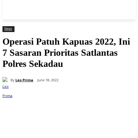
News
Operasi Patuh Kapuas 2022, Ini
7 Sasaran Prioritas Satlantas
Polres Sekadau
By
Leo Prima
June 18, 2022