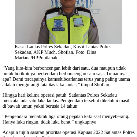
Kasat Lantas Polres Sekadau, Kasat Lantas Polres
Sekadau, AKP Much. Shofian. Foto: Dina
Mariana/Hi!Pontianak
“Yang kira-kira berboncengan lebih dari satu, dua maupun tidak
untuk berikutnya berkendara berboncengan satu saja. Tujuannya
apa? Demi tercapainya kamseltibcarlantas terus yang paling utama
adalah mengurangi fatalitas laka lantas,” timpal Shofian.
Hingga hari kelima operasi patuh, Satlantas Polres Sekadau
mencatat ada satu laka lantas. Pengendara tersebut diketahui masih
di bawah umur, yakni berusia 14 tahun.
“Pengendara menabrak tiga orang pejalan kaki saat menyeberang.
Hanya luka ringan, tidak luka berat,” ungkapnya.
Adapun tujuh sasaran prioritas operasi Kapuas 2022 Satlantas Polres