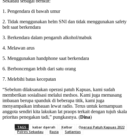
Sekadau sebagai berikut:
1. Pengendara di bawah umur
2. Tidak menggunakan helm SNI dan tidak menggunakan safety
belt saat berkendara
3. Berkendara dalam pengaruh alkohol/mabuk
4. Melawan arus
5. Menggunakan handphone saat berkendara
6. Berboncengan lebih dari satu orang
7. Melebihi batas kecepatan
“Sebelum dilaksanakan operasi patuh Kapuas, kami sudah
memberikan sosialisasi melalui medsos. Kami juga memasang
imbauan berupa spanduk di beberapa titik, kami juga
menyampaikan imbauan lewat radio. Terus untuk kemampuan
anggota sendiri kita lakukan lat praops terkait dengan tujuh skala
prioritas penegakan tadi,” pungkasnya. (
Dina
)
TAGS
kabar daerah
Kalbar
Operasi Patuh Kapuas 2022
Polres Sekadau
Razia
Satlantas