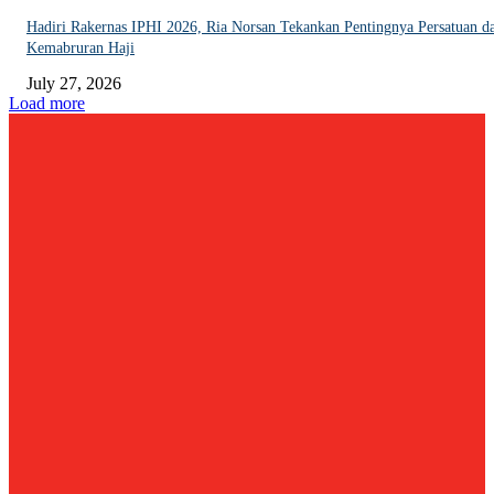
Hadiri Rakernas IPHI 2026, Ria Norsan Tekankan Pentingnya Persatuan d
Kemabruran Haji
July 27, 2026
Load more