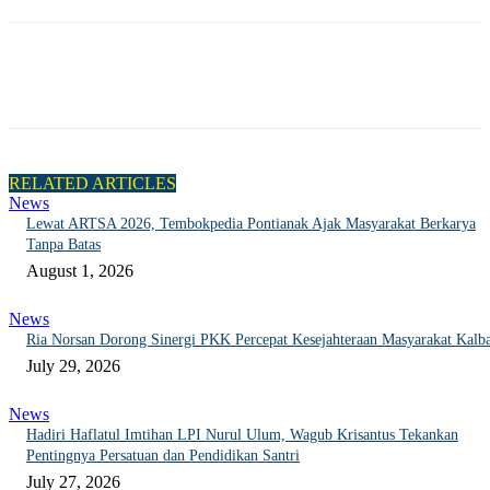
RELATED ARTICLES
News
Lewat ARTSA 2026, Tembokpedia Pontianak Ajak Masyarakat Berkarya
Tanpa Batas
August 1, 2026
News
Ria Norsan Dorong Sinergi PKK Percepat Kesejahteraan Masyarakat Kalb
July 29, 2026
News
Hadiri Haflatul Imtihan LPI Nurul Ulum, Wagub Krisantus Tekankan
Pentingnya Persatuan dan Pendidikan Santri
July 27, 2026