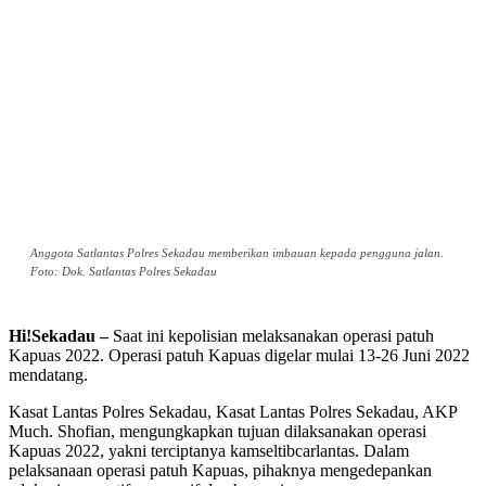
Anggota Satlantas Polres Sekadau memberikan imbauan kepada pengguna jalan.
Foto: Dok. Satlantas Polres Sekadau
Hi!Sekadau –
Saat ini kepolisian melaksanakan operasi patuh
Kapuas 2022. Operasi patuh Kapuas digelar mulai 13-26 Juni 2022
mendatang.
Kasat Lantas Polres Sekadau, Kasat Lantas Polres Sekadau, AKP
Much. Shofian, mengungkapkan tujuan dilaksanakan operasi
Kapuas 2022, yakni terciptanya kamseltibcarlantas. Dalam
pelaksanaan operasi patuh Kapuas, pihaknya mengedepankan