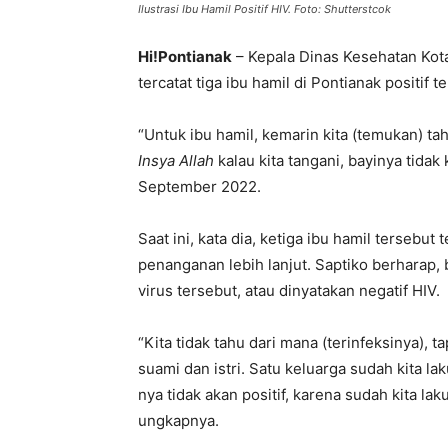
Ilustrasi Ibu Hamil Positif HIV. Foto: Shutterstcok
Hi!Pontianak
– Kepala Dinas Kesehatan Kot
tercatat tiga ibu hamil di Pontianak positif t
“Untuk ibu hamil, kemarin kita (temukan) tahu
Insya Allah
kalau kita tangani, bayinya tidak 
September 2022.
Saat ini, kata dia, ketiga ibu hamil tersebut 
penanganan lebih lanjut. Saptiko berharap, ba
virus tersebut, atau dinyatakan negatif HIV.
“Kita tidak tahu dari mana (terinfeksinya), 
suami dan istri. Satu keluarga sudah kita 
nya tidak akan positif, karena sudah kita l
ungkapnya.