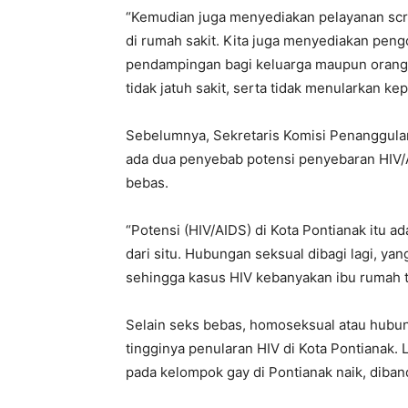
“Kemudian juga menyediakan pelayanan scr
di rumah sakit. Kita juga menyediakan peng
pendampingan bagi keluarga maupun orang ya
tidak jatuh sakit, serta tidak menularkan ke
Sebelumnya, Sekretaris Komisi Penanggula
ada dua penyebab potensi penyebaran HIV/AI
bebas.
“Potensi (HIV/AIDS) di Kota Pontianak itu a
dari situ. Hubungan seksual dibagi lagi, ya
sehingga kasus HIV kebanyakan ibu rumah t
Selain seks bebas, homoseksual atau hubun
tingginya penularan HIV di Kota Pontianak
pada kelompok gay di Pontianak naik, diba