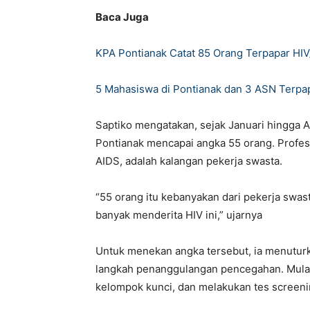
Baca Juga
KPA Pontianak Catat 85 Orang Terpapar HI
5 Mahasiswa di Pontianak dan 3 ASN Terpa
Saptiko mengatakan, sejak Januari hingga A
Pontianak mencapai angka 55 orang. Profesi
AIDS, adalah kalangan pekerja swasta.
“55 orang itu kebanyakan dari pekerja swas
banyak menderita HIV ini,” ujarnya
Untuk menekan angka tersebut, ia menutur
langkah penanggulangan pencegahan. Mulai 
kelompok kunci, dan melakukan tes screeni