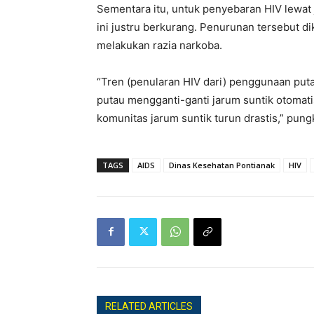
Sementara itu, untuk penyebaran HIV lewat 
ini justru berkurang. Penurunan tersebut d
melakukan razia narkoba.
“Tren (penularan HIV dari) penggunaan put
putau mengganti-ganti jarum suntik otomati
komunitas jarum suntik turun drastis,” pun
TAGS
AIDS
Dinas Kesehatan Pontianak
HIV
RELATED ARTICLES