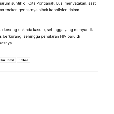
jarum suntik di Kota Pontianak, Lusi menyatakan, saat
ikarenakan gencarnya pihak kepolisian dalam
au kosong (tak ada kasus), sehingga yang menyuntik
s berkurang, sehingga penularan HIV baru di
gkasnya
Ibu Hamil
Kalbas