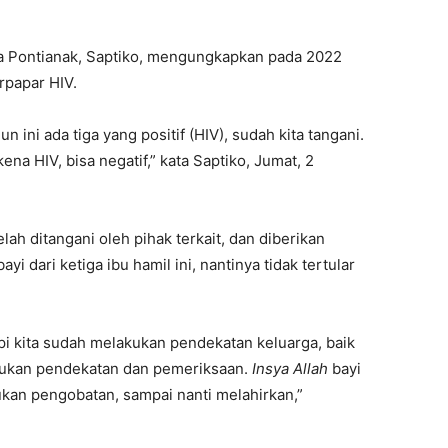
a Pontianak, Saptiko, mengungkapkan pada 2022
erpapar HIV.
n ini ada tiga yang positif (HIV), sudah kita tangani.
kena HIV, bisa negatif,” kata Saptiko, Jumat, 2
telah ditangani oleh pihak terkait, dan diberikan
yi dari ketiga ibu hamil ini, nantinya tidak tertular
tapi kita sudah melakukan pendekatan keluarga, baik
lakukan pendekatan dan pemeriksaan.
Insya Allah
bayi
akukan pengobatan, sampai nanti melahirkan,”