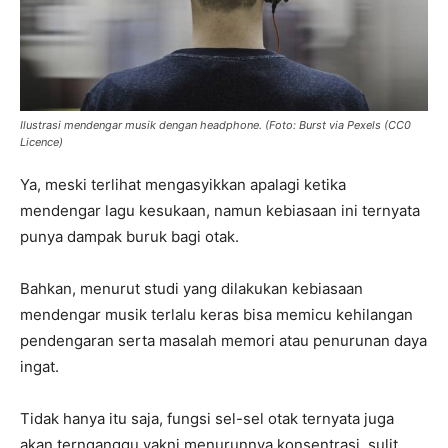
Ilustrasi mendengar musik dengan headphone. (Foto: Burst via Pexels (CC0
Licence)
Ya, meski terlihat mengasyikkan apalagi ketika
mendengar lagu kesukaan, namun kebiasaan ini ternyata
punya dampak buruk bagi otak.
Bahkan, menurut studi yang dilakukan kebiasaan
mendengar musik terlalu keras bisa memicu kehilangan
pendengaran serta masalah memori atau penurunan daya
ingat.
Tidak hanya itu saja, fungsi sel-sel otak ternyata juga
akan ternganggu yakni menurunnya konsentrasi, sulit