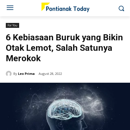
For You
6 Kebiasaan Buruk yang Bikin
Otak Lemot, Salah Satunya
Merokok
By
Leo Prima
August 28, 2022