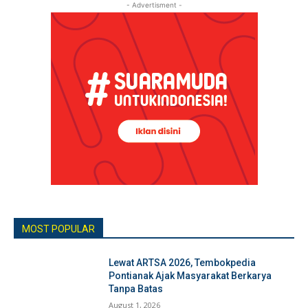
- Advertisment -
MOST POPULAR
Lewat ARTSA 2026, Tembokpedia
Pontianak Ajak Masyarakat Berkarya
Tanpa Batas
August 1, 2026