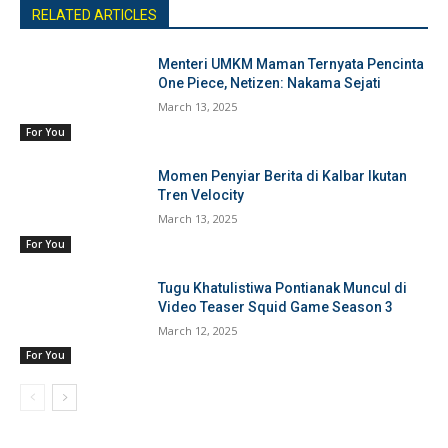
RELATED ARTICLES
Menteri UMKM Maman Ternyata Pencinta
One Piece, Netizen: Nakama Sejati
March 13, 2025
For You
Momen Penyiar Berita di Kalbar Ikutan
Tren Velocity
March 13, 2025
For You
Tugu Khatulistiwa Pontianak Muncul di
Video Teaser Squid Game Season 3
March 12, 2025
For You